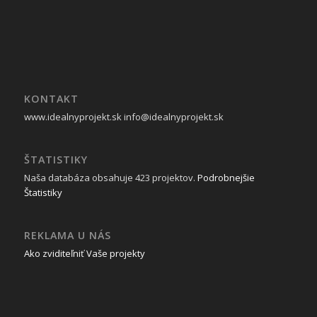
KONTAKT
www.idealnyprojekt.sk
info@idealnyprojekt.sk
ŠTATISTIKY
Naša databáza obsahuje 423 projektov.
Podrobnejšie
Štatistiky
REKLAMA U NÁS
Ako zviditeľniť Vaše projekty