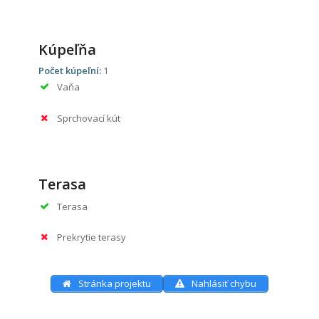
Kúpeľňa
Počet kúpeľní:
1
Vaňa
Sprchovací kút
Terasa
Terasa
Prekrytie terasy
Stránka projektu
Nahlásiť chybu