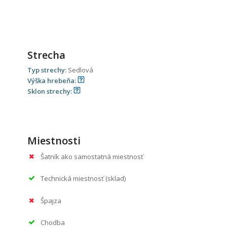
Strecha
Typ strechy:
Sedlová
Výška hrebeňa:
Sklon strechy:
Miestnosti
Šatník ako samostatná miestnosť
Technická miestnosť (sklad)
Špajza
Chodba