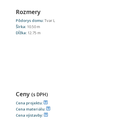
Rozmery
Pôdorys domu:
Tvar L
Šírka:
10.50 m
Dĺžka:
12.75 m
Ceny
(s DPH)
Cena projektu:
Cena materiálu:
Cena výstavby: