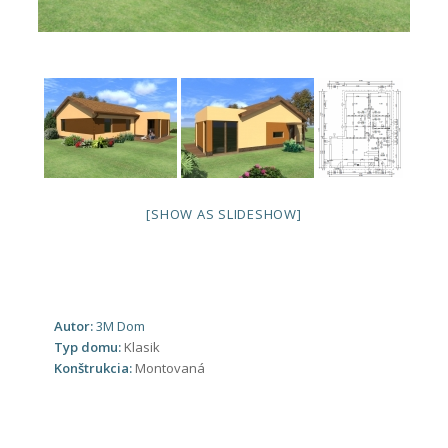
[SHOW AS SLIDESHOW]
Autor:
3M Dom
Typ domu:
Klasik
Konštrukcia:
Montovaná