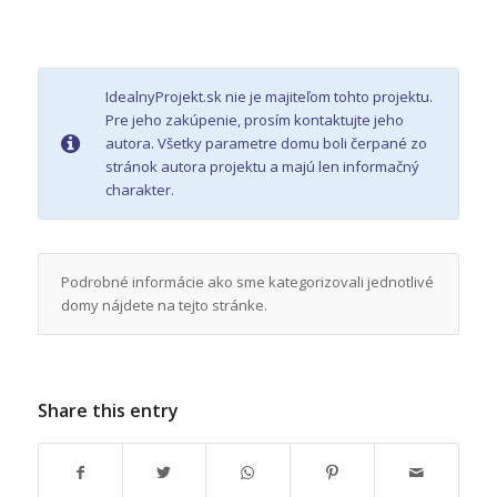
IdealnyProjekt.sk nie je majiteľom tohto projektu.
Pre jeho zakúpenie, prosím kontaktujte jeho
autora. Všetky parametre domu boli čerpané zo
stránok autora projektu a majú len informačný
charakter.
Podrobné informácie ako sme kategorizovali jednotlivé
domy nájdete na tejto stránke.
Share this entry