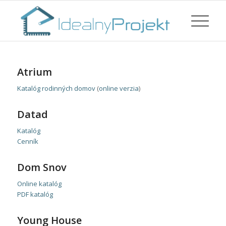
Atrium
Katalóg rodinných domov
(
online verzia
)
Datad
Katalóg
Cenník
Dom Snov
Online katalóg
PDF katalóg
Young House