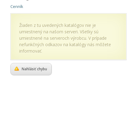
Cenník
Žiaden z tu uvedených katalógov nie je
umiestnený na našom serveri. Všetky sú
umiestnené na serveroch výrobcu. V prípade
nefunkčných odkazov na katalógy nás môžete
informovať.
Nahlásiť chybu