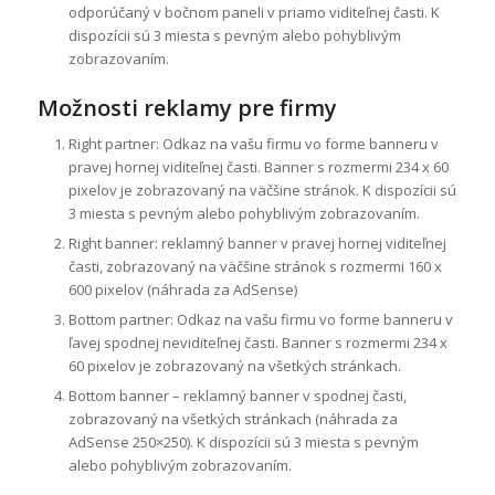
odporúčaný v bočnom paneli v priamo viditeľnej časti. K
dispozícii sú 3 miesta s pevným alebo pohyblivým
zobrazovaním.
Možnosti reklamy pre firmy
Right partner: Odkaz na vašu firmu vo forme banneru v
pravej hornej viditeľnej časti. Banner s rozmermi 234 x 60
pixelov je zobrazovaný na väčšine stránok. K dispozícii sú
3 miesta s pevným alebo pohyblivým zobrazovaním.
Right banner: reklamný banner v pravej hornej viditeľnej
časti, zobrazovaný na väčšine stránok s rozmermi 160 x
600 pixelov (náhrada za AdSense)
Bottom partner: Odkaz na vašu firmu vo forme banneru v
ľavej spodnej neviditeľnej časti. Banner s rozmermi 234 x
60 pixelov je zobrazovaný na všetkých stránkach.
Bottom banner – reklamný banner v spodnej časti,
zobrazovaný na všetkých stránkach (náhrada za
AdSense 250×250). K dispozícii sú 3 miesta s pevným
alebo pohyblivým zobrazovaním.