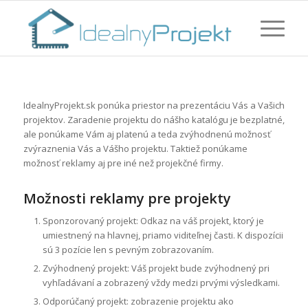
IdealnyProjekt.sk ponúka priestor na prezentáciu Vás a Vašich
projektov. Zaradenie projektu do nášho katalógu je bezplatné,
ale ponúkame Vám aj platenú a teda zvýhodnenú možnosť
zvýraznenia Vás a Vášho projektu. Taktiež ponúkame
možnosť reklamy aj pre iné než projekčné firmy.
Možnosti reklamy pre projekty
Sponzorovaný projekt: Odkaz na váš projekt, ktorý je
umiestnený na hlavnej, priamo viditeľnej časti. K dispozícii
sú 3 pozície len s pevným zobrazovaním.
Zvýhodnený projekt: Váš projekt bude zvýhodnený pri
vyhľadávaní a zobrazený vždy medzi prvými výsledkami.
Odporúčaný projekt: zobrazenie projektu ako