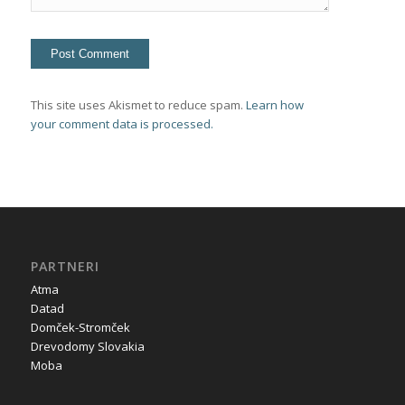
This site uses Akismet to reduce spam.
Learn how
your comment data is processed.
PARTNERI
Atma
Datad
Domček-Stromček
Drevodomy Slovakia
Moba