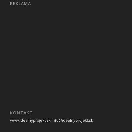
REKLAMA
KONTAKT
www.idealnyprojekt.sk
info@idealnyprojekt.sk