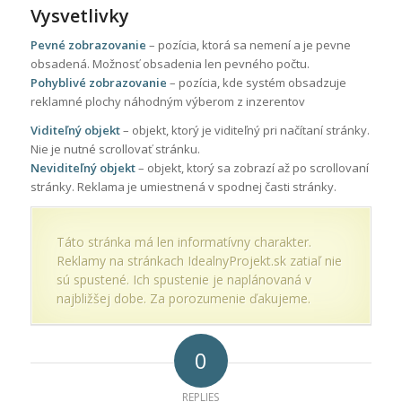
Vysvetlivky
Pevné zobrazovanie
– pozícia, ktorá sa nemení a je pevne
obsadená. Možnosť obsadenia len pevného počtu.
Pohyblivé zobrazovanie
– pozícia, kde systém obsadzuje
reklamné plochy náhodným výberom z inzerentov
Viditeľný objekt
– objekt, ktorý je viditeľný pri načítaní stránky.
Nie je nutné scrollovať stránku.
Neviditeľný objekt
– objekt, ktorý sa zobrazí až po scrollovaní
stránky. Reklama je umiestnená v spodnej časti stránky.
Táto stránka má len informatívny charakter.
Reklamy na stránkach IdealnyProjekt.sk zatiaľ nie
sú spustené. Ich spustenie je naplánovaná v
najbližšej dobe. Za porozumenie ďakujeme.
0
REPLIES