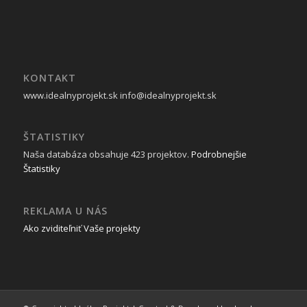
KONTAKT
www.idealnyprojekt.sk
info@idealnyprojekt.sk
ŠTATISTIKY
Naša databáza obsahuje 423 projektov.
Podrobnejšie
Štatistiky
REKLAMA U NÁS
Ako zviditeľniť Vaše projekty