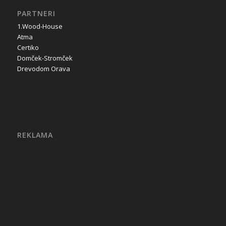
PARTNERI
1.Wood-House
Atma
Certiko
Domček-Stromček
Drevodom Orava
REKLAMA