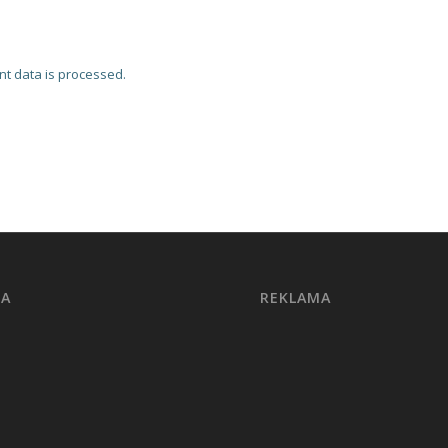
t data is processed.
MA
REKLAMA