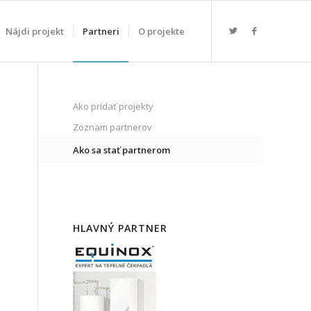
Nájdi projekt
Partneri
O projekte
Ako pridať projekty
Zoznam partnerov
Ako sa stať partnerom
HLAVNÝ PARTNER