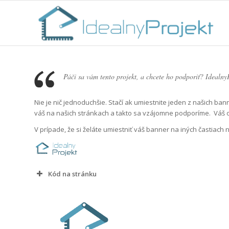
Páči sa vám tento projekt, a chcete ho podporiť? Idealny
Nie je nič jednoduchšie. Stačí ak umiestnite jeden z našich b
váš na našich stránkach a takto sa vzájomne podporíme. Vá
V prípade, že si želáte umiestniť váš banner na iných častiach 
Kód na stránku