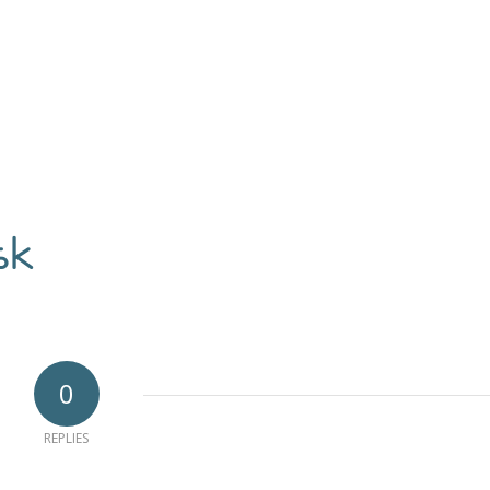
0
REPLIES