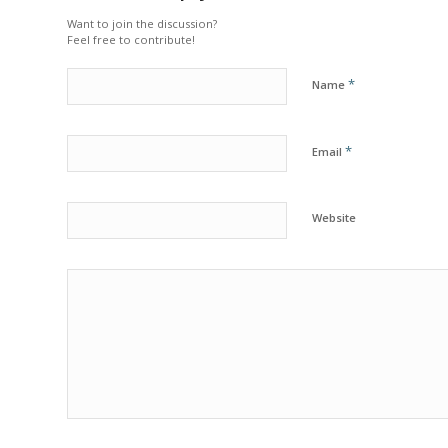
Want to join the discussion?
Feel free to contribute!
*
Name
*
Email
Website