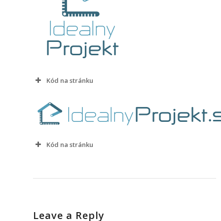
Kód na stránku
Kód na stránku
Leave a Reply