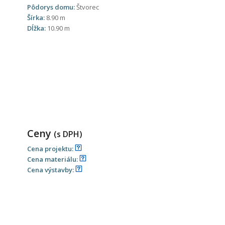
Pôdorys domu:
Štvorec
Šírka:
8.90 m
Dĺžka:
10.90 m
Ceny
(s DPH)
Cena projektu:
Cena materiálu:
Cena výstavby: