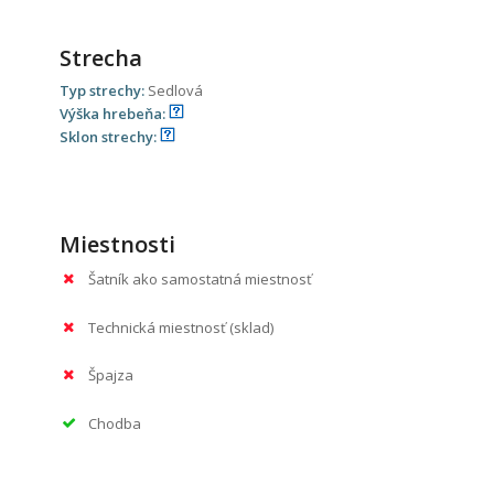
Strecha
Typ strechy:
Sedlová
Výška hrebeňa:
Sklon strechy:
Miestnosti
Šatník ako samostatná miestnosť
Technická miestnosť (sklad)
Špajza
Chodba