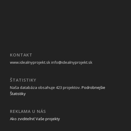
KONTAKT
www.idealnyprojekt.sk
info@idealnyprojekt.sk
ŠTATISTIKY
Naša databáza obsahuje 423 projektov.
Podrobnejšie
Štatistiky
REKLAMA U NÁS
Ako zviditeľniť Vaše projekty