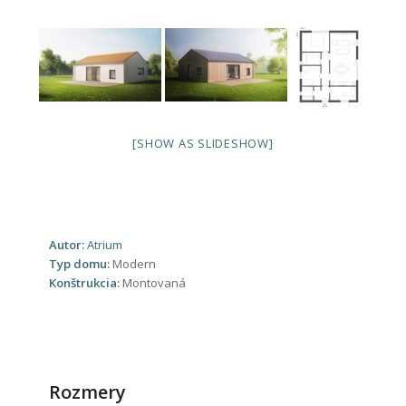
[SHOW AS SLIDESHOW]
Autor:
Atrium
Typ domu:
Modern
Konštrukcia:
Montovaná
Rozmery