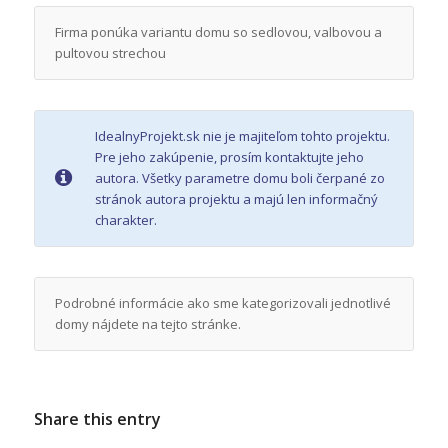
Firma ponúka variantu domu so sedlovou, valbovou a
pultovou strechou
IdealnyProjekt.sk nie je majiteľom tohto projektu.
Pre jeho zakúpenie, prosím kontaktujte jeho
autora. Všetky parametre domu boli čerpané zo
stránok autora projektu a majú len informačný
charakter.
Podrobné informácie ako sme kategorizovali jednotlivé
domy nájdete na tejto stránke.
Share this entry