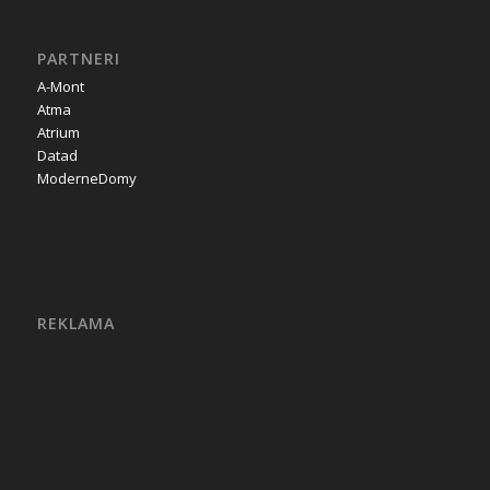
PARTNERI
A-Mont
Atma
Atrium
Datad
ModerneDomy
REKLAMA