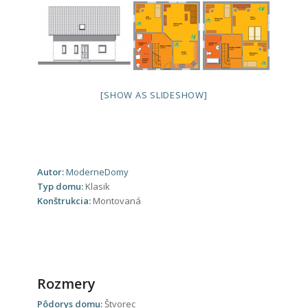
[SHOW AS SLIDESHOW]
Autor:
ModerneDomy
Typ domu:
Klasik
Konštrukcia:
Montovaná
Rozmery
Pôdorys domu:
Štvorec