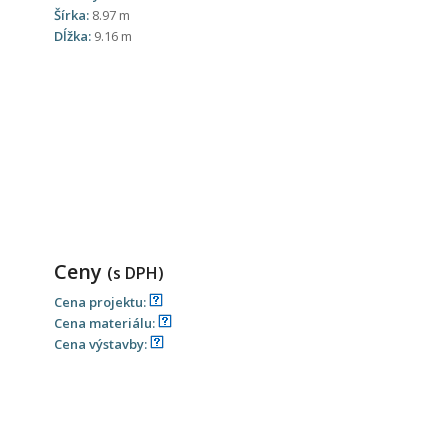
Šírka:
8.97 m
Dĺžka:
9.16 m
Ceny
(s DPH)
Cena projektu:
Cena materiálu:
Cena výstavby: