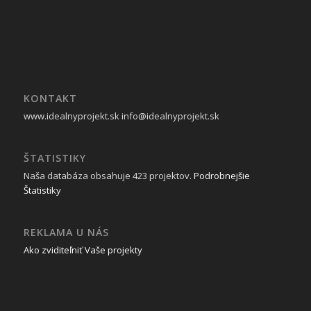
KONTAKT
www.idealnyprojekt.sk
info@idealnyprojekt.sk
ŠTATISTIKY
Naša databáza obsahuje 423 projektov.
Podrobnejšie
Štatistiky
REKLAMA U NÁS
Ako zviditeľniť Vaše projekty