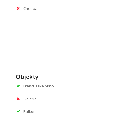
Chodba
Objekty
Francúzske okno
Galéria
Balkón