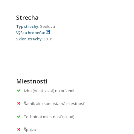
Strecha
Typ strechy:
Sedlová
Výška hrebeňa:
Sklon strechy:
38.0°
Miestnosti
Izba (hosťovská) na prízemí
Šatník ako samostatná miestnosť
Technická miestnosť (sklad)
Špajza