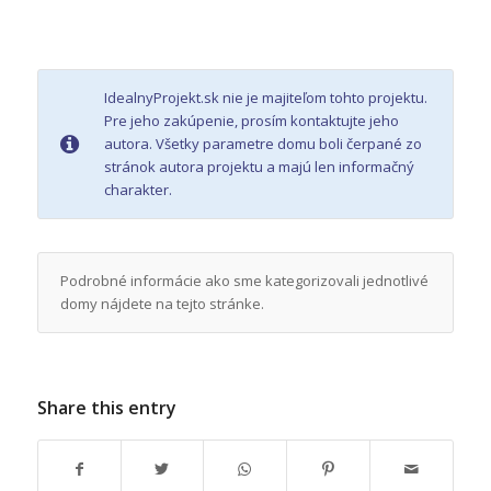
IdealnyProjekt.sk nie je majiteľom tohto projektu.
Pre jeho zakúpenie, prosím kontaktujte jeho
autora. Všetky parametre domu boli čerpané zo
stránok autora projektu a majú len informačný
charakter.
Podrobné informácie ako sme kategorizovali jednotlivé
domy nájdete na tejto stránke.
Share this entry