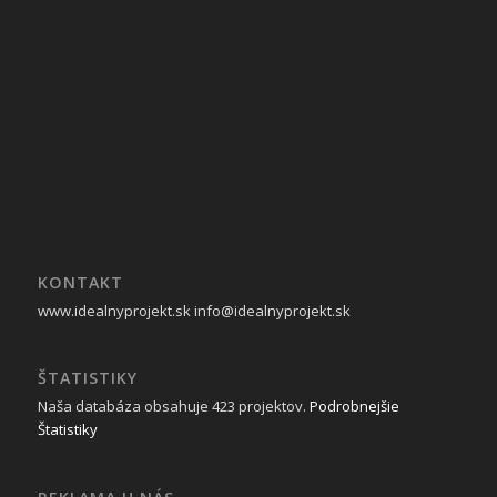
KONTAKT
www.idealnyprojekt.sk
info@idealnyprojekt.sk
ŠTATISTIKY
Naša databáza obsahuje 423 projektov.
Podrobnejšie
Štatistiky