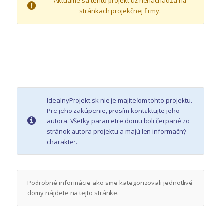
Aktuálne sa tento projekt už nenachádza na
stránkach projekčnej firmy.
IdealnyProjekt.sk nie je majiteľom tohto projektu.
Pre jeho zakúpenie, prosím kontaktujte jeho
autora. Všetky parametre domu boli čerpané zo
stránok autora projektu a majú len informačný
charakter.
Podrobné informácie ako sme kategorizovali jednotlivé
domy nájdete na tejto stránke.