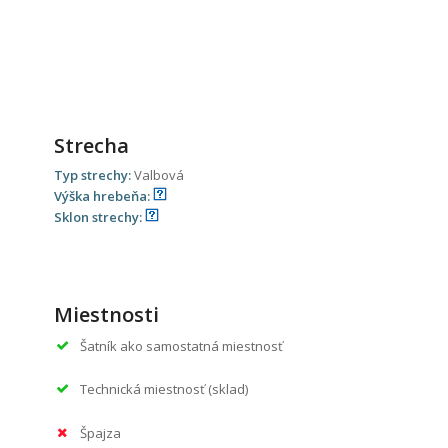
Strecha
Typ strechy:
Valbová
Výška hrebeňa:
Sklon strechy:
Miestnosti
Šatník ako samostatná miestnosť
Technická miestnosť (sklad)
Špajza