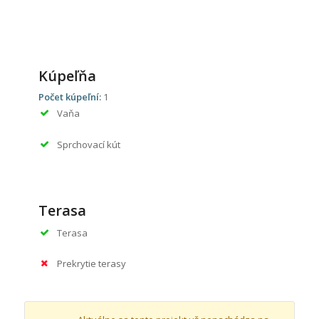
Kúpeľňa
Počet kúpeľní:
1
Vaňa
Sprchovací kút
Terasa
Terasa
Prekrytie terasy