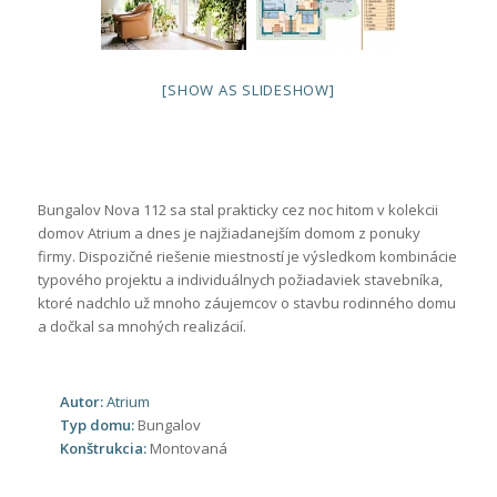
[SHOW AS SLIDESHOW]
Bungalov Nova 112 sa stal prakticky cez noc hitom v kolekcii
domov Atrium a dnes je najžiadanejším domom z ponuky
firmy. Dispozičné riešenie miestností je výsledkom kombinácie
typového projektu a individuálnych požiadaviek stavebníka,
ktoré nadchlo už mnoho záujemcov o stavbu rodinného domu
a dočkal sa mnohých realizácií.
Autor:
Atrium
Typ domu:
Bungalov
Konštrukcia:
Montovaná