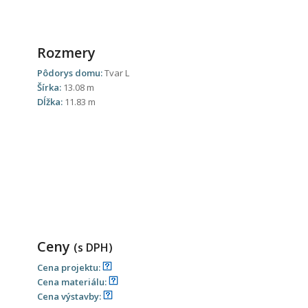
Rozmery
Pôdorys domu:
Tvar L
Šírka:
13.08 m
Dĺžka:
11.83 m
Ceny
(s DPH)
Cena projektu:
Cena materiálu:
Cena výstavby: