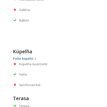
Galéria
Balkón
Kúpeľňa
Počet kúpeľní:
2
Kúpelňa na prízemí
Vaňa
Sprchovací kút
Terasa
Terasa