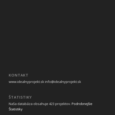
KONTAKT
www.idealnyprojekt.sk
info@idealnyprojekt.sk
ŠTATISTIKY
Naša databáza obsahuje 423 projektov.
Podrobnejšie
Štatistiky