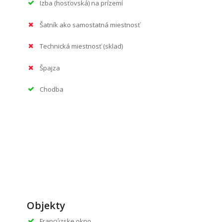
Izba (hosťovská) na prízemí
Šatník ako samostatná miestnosť
Technická miestnosť (sklad)
Špajza
Chodba
Objekty
Francúzske okno