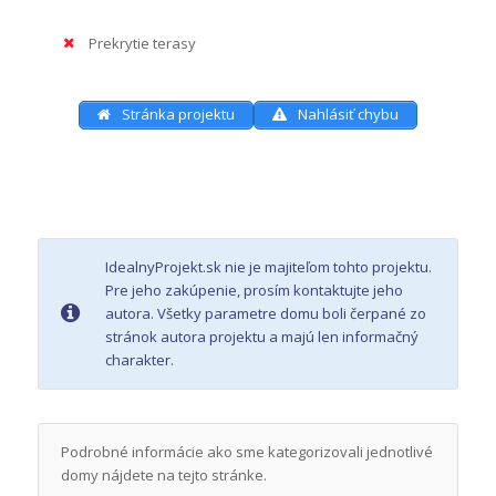
Prekrytie terasy
Stránka projektu
Nahlásiť chybu
IdealnyProjekt.sk nie je majiteľom tohto projektu.
Pre jeho zakúpenie, prosím kontaktujte jeho
autora. Všetky parametre domu boli čerpané zo
stránok autora projektu a majú len informačný
charakter.
Podrobné informácie ako sme kategorizovali jednotlivé
domy nájdete na tejto stránke.