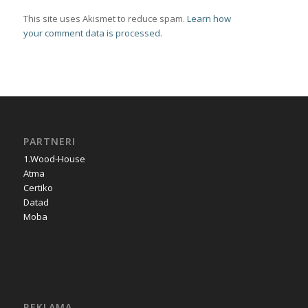
This site uses Akismet to reduce spam.
Learn how
your comment data is processed.
PARTNERI
1.Wood-House
Atma
Certiko
Datad
Moba
REKLAMA