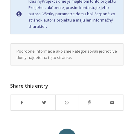
IdealnyProjekt.sk nie je majiteľom tohto projektu.
Pre jeho zakúpenie, prosím kontaktujte jeho
autora. Všetky parametre domu boli čerpané zo
stránok autora projektu a majú len informačný
charakter.
Podrobné informácie ako sme kategorizovali jednotlivé
domy nájdete na tejto stránke.
Share this entry