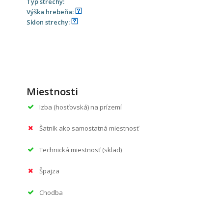
Typ strechy:
Výška hrebeňa:
Sklon strechy:
Miestnosti
Izba (hosťovská) na prízemí
Šatník ako samostatná miestnosť
Technická miestnosť (sklad)
Špajza
Chodba