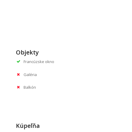
Objekty
Francúzske okno
Galéria
Balkón
Kúpeľňa