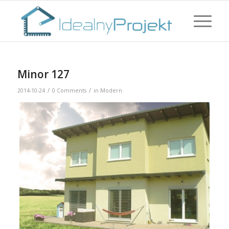
Minor 127
/
/
2014-10-24
0 Comments
in
Modern