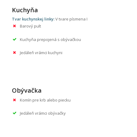
Kuchyňa
Tvar kuchynskej linky:
V tvare písmena I
Barový pult
Kuchyňa prepojená s obývačkou
Jedáleň vrámci kuchyni
Obývačka
Komín pre krb alebo piecku
Jedáleň vrámci obývačky