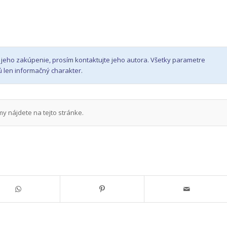
re jeho zakúpenie, prosím kontaktujte jeho autora. Všetky parametre
 len informačný charakter.
y nájdete na tejto stránke.