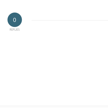
0
REPLIES