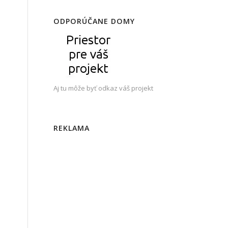
ODPORÚČANE DOMY
Aj tu môže byť odkaz váš projekt
REKLAMA