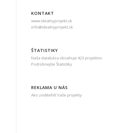
KONTAKT
www.idealnyprojekt.sk
info@idealnyprojekt.sk
ŠTATISTIKY
Naša databáza obsahuje 423 projektov.
Podrobnejšie Štatistiky
REKLAMA U NÁS
Ako zviditeľníť Vaše projekty