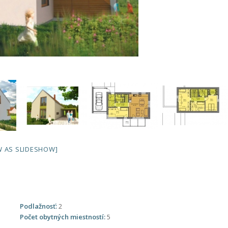
 AS SLIDESHOW]
Podlažnosť:
2
Počet obytných miestností:
5