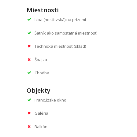
Miestnosti
Izba (hosťovská) na prízemí
Šatník ako samostatná miestnosť
Technická miestnosť (sklad)
Špajza
Chodba
Objekty
Francúzske okno
Galéria
Balkón