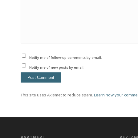
Notify me of follow-up comments by email.
Notify me of new posts by email.
This site uses Akismet to reduce spam.
Learn how your commen
PARTNERI
REKLA