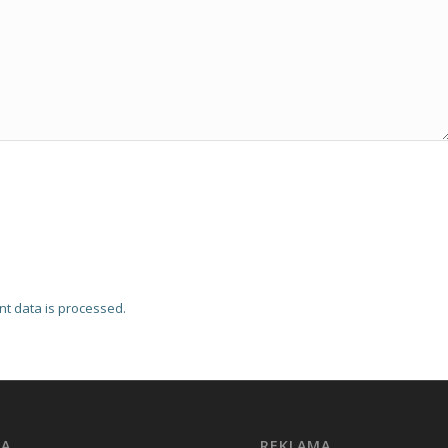
t data is processed.
MA
REKLAMA