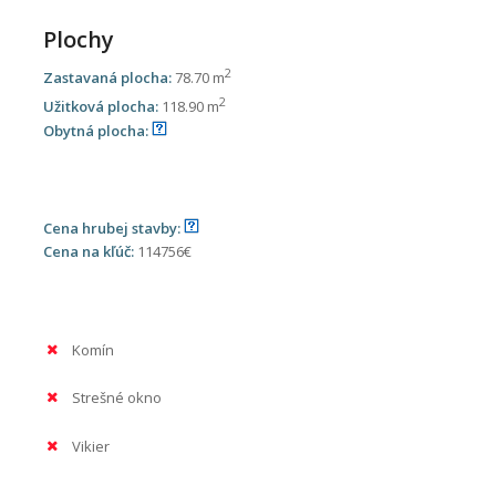
Plochy
2
Zastavaná plocha:
78.70 m
2
Užitková plocha:
118.90 m
Obytná plocha:
Cena hrubej stavby:
Cena na kľúč:
114756€
Komín
Strešné okno
Vikier