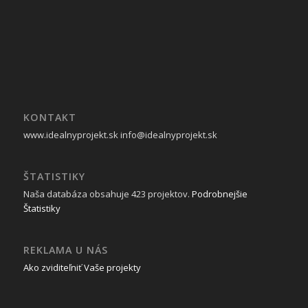
KONTAKT
www.idealnyprojekt.sk
info@idealnyprojekt.sk
ŠTATISTIKY
Naša databáza obsahuje 423 projektov.
Podrobnejšie
Štatistiky
REKLAMA U NÁS
Ako zviditeľniť Vaše projekty