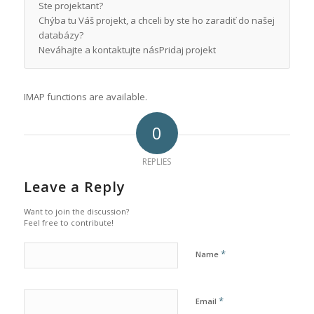
Ste projektant?
Chýba tu Váš projekt, a chceli by ste ho zaradiť do našej
databázy?
Neváhajte a kontaktujte násPridaj projekt
IMAP functions are available.
0
REPLIES
Leave a Reply
Want to join the discussion?
Feel free to contribute!
*
Name
*
Email