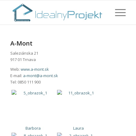
A-Mont
Saleziánska 21
917 01 Trnava
Web:
www.a-mont.sk
E-mail:
a-mont@a-mont.sk
Tel: 0850 111 900
Barbora
Laura